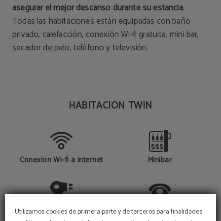
asegurar el mejor descanso durante su estancia
.
Todas las habitaciones están equipadas con baño
privado, calefacción, conexión Wi-fi gratuita, mini bar,
secador de pelo, teléfono y televisión.
HABITACIÓN TWIN
Conexión Wi-fi a internet
Minibar
Secador de pelo
Teléfono
Utilizamos cookies de primera parte y de terceros para finalidades