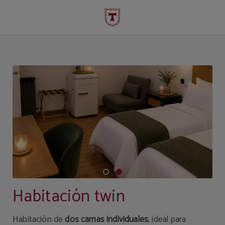
Habitación Twin del Hotel Temple Pradorrey en Astorga. Web Oficial.
Habitación twin
Habitación de
dos camas individuales
, ideal para