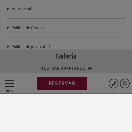
Aviso legal
Política de Cookies
Política de privacidad
Galería
MOSTRAR APARTADOS
Powered by Keytel
RESERVAR
ES
Compra segura
MENÚ