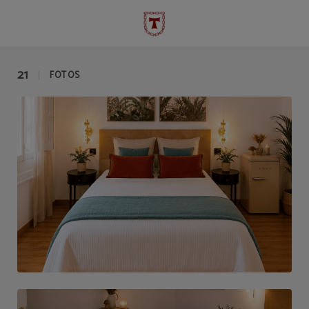
Galería de Fotos | Hotel Temple Pradorrey
21
FOTOS