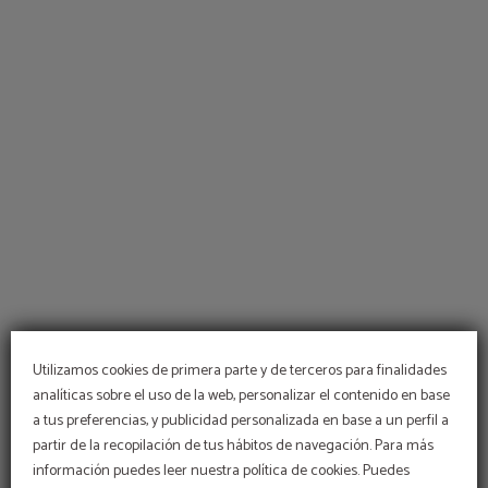
Salón De La Torre del Hotel Temple Pradorrey en Astorga. Web Oficial.
Utilizamos cookies de primera parte y de terceros para finalidades
analíticas sobre el uso de la web, personalizar el contenido en base
a tus preferencias, y publicidad personalizada en base a un perfil a
partir de la recopilación de tus hábitos de navegación. Para más
información puedes leer nuestra política de cookies. Puedes