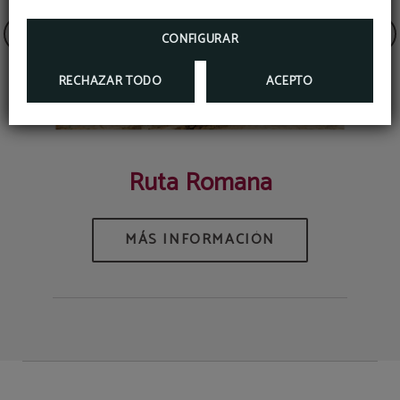
CONFIGURAR
RECHAZAR TODO
ACEPTO
Ruta Romana