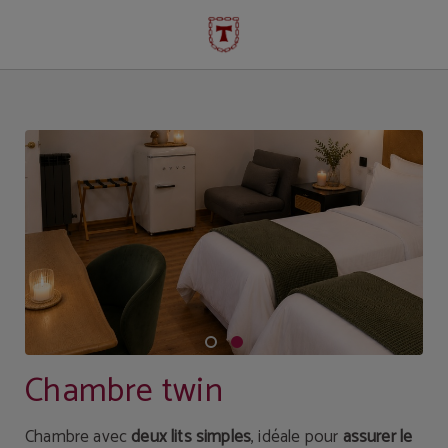
Chambre Twin de l´Hôtel Temple Pradorrey à Astorga. Site Web Officiel.
Chambre twin
Chambre avec
deux lits simples
, idéale pour
assurer le