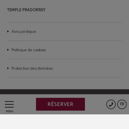
TEMPLE PRADORREY
Avis juridique
Politique de cookies
Protection des données
Powered by Keytel
RÉSERVER
FR
Achat sécurisé
MENU