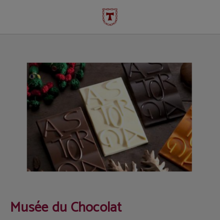
Musée du Chocolat | Tourisme à Astorga
Musée du Chocolat