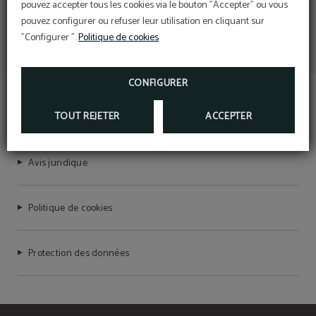
pouvez accepter tous les cookies via le bouton "Accepter" ou vous
pouvez configurer ou refuser leur utilisation en cliquant sur
"Configurer ".
Politique de cookies
CONFIGURER
TEMPLE PRADORREY
TOUT REJETER
ACCEPTER
Avis juridique
Politique de cookies
Protection des données