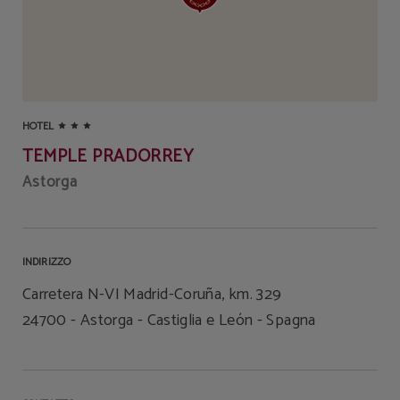
HOTEL
TEMPLE PRADORREY
Astorga
INDIRIZZO
Carretera N-VI Madrid-Coruña, km. 329
24700
Astorga
Castiglia e León
Spagna