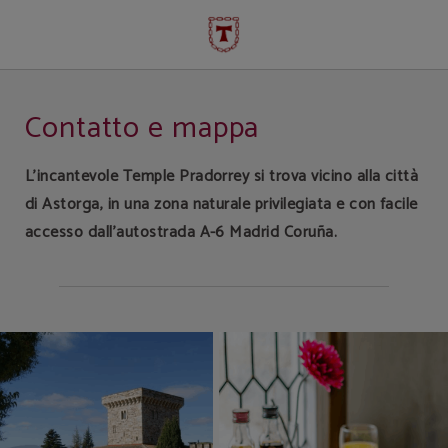
Contatti e Posizione | Hotel Temple Pradorrey
Contatto e mappa
L'incantevole Temple Pradorrey si trova vicino alla città
di Astorga, in una zona naturale privilegiata e con facile
accesso dall’autostrada A-6 Madrid Coruña.