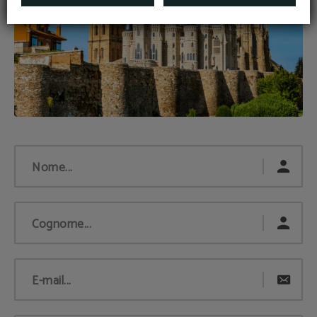
Nome...
Cognome...
E-mail...